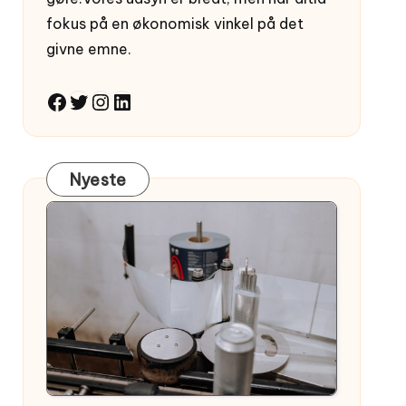
fokus på en økonomisk vinkel på det
givne emne.
Facebook
Twitter
Instagram
LinkedIn
Nyeste