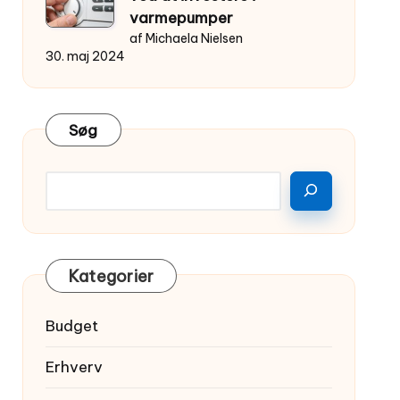
varmepumper
af Michaela Nielsen
30. maj 2024
Søg
Kategorier
Budget
Erhverv