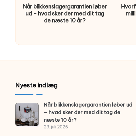
Når blikkenslagergarantien løber
Hvorf
ud – hvad sker der med dit tag
mill
de næste 10 år?
Nyeste indlæg
Når blikkenslagergarantien løber ud
– hvad sker der med dit tag de
næste 10 år?
23. juli 2026