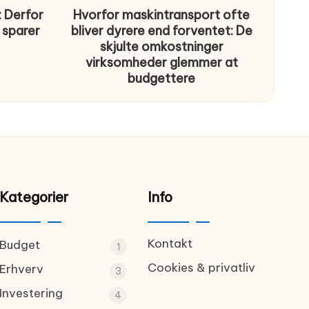
 Derfor
Hvorfor maskintransport ofte
 sparer
bliver dyrere end forventet: De
skjulte omkostninger
virksomheder glemmer at
budgettere
Kategorier
Info
Kontakt
Budget
1
Cookies & privatliv
Erhverv
3
Investering
4