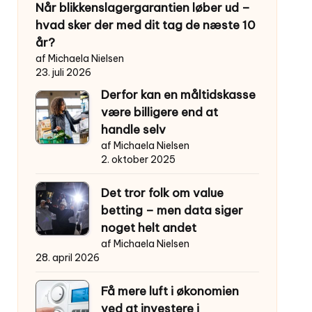
Når blikkenslagergarantien løber ud –
hvad sker der med dit tag de næste 10
år?
af Michaela Nielsen
23. juli 2026
Derfor kan en måltidskasse
være billigere end at
handle selv
af Michaela Nielsen
2. oktober 2025
Det tror folk om value
betting – men data siger
noget helt andet
af Michaela Nielsen
28. april 2026
Få mere luft i økonomien
ved at investere i