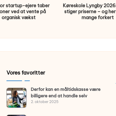
or startup-ejere taber
Køreskole Lyngby 2026:
ioner ved at vente på
stiger priserne – og her
organisk vækst
mange forkert
Vores favoritter
Derfor kan en måltidskasse være
billigere end at handle selv
2. oktober 2025