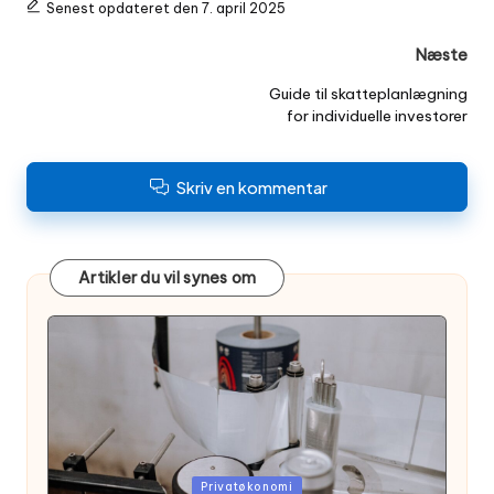
Senest opdateret den 7. april 2025
Post
Næste
navigation
Guide til skatteplanlægning
for individuelle investorer
Skriv en kommentar
Artikler du vil synes om
Posted
Privatøkonomi