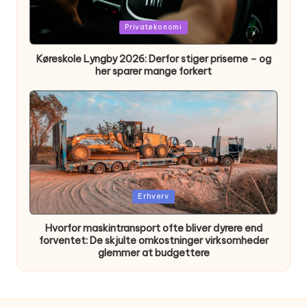
Posted
Privatøkonomi
in
Køreskole Lyngby 2026: Derfor stiger priserne – og
her sparer mange forkert
Posted
Erhverv
in
Hvorfor maskintransport ofte bliver dyrere end
forventet: De skjulte omkostninger virksomheder
glemmer at budgettere