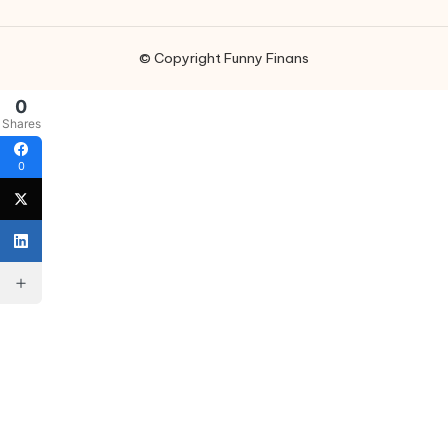
© Copyright Funny Finans
0
Shares
0