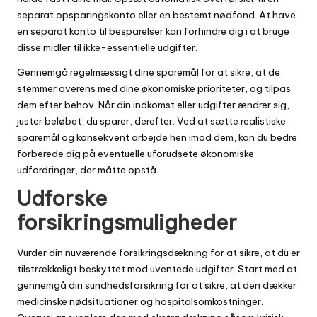
separat opsparingskonto eller en bestemt nødfond. At have
en separat konto til besparelser kan forhindre dig i at bruge
disse midler til ikke-essentielle udgifter.
Gennemgå regelmæssigt dine sparemål for at sikre, at de
stemmer overens med dine økonomiske prioriteter, og tilpas
dem efter behov. Når din indkomst eller udgifter ændrer sig,
juster beløbet, du sparer, derefter. Ved at sætte realistiske
sparemål og konsekvent arbejde hen imod dem, kan du bedre
forberede dig på eventuelle uforudsete økonomiske
udfordringer, der måtte opstå.
Udforske
forsikringsmuligheder
Vurder din nuværende forsikringsdækning for at sikre, at du er
tilstrækkeligt beskyttet mod uventede udgifter. Start med at
gennemgå din sundhedsforsikring for at sikre, at den dækker
medicinske nødsituationer og hospitalsomkostninger.