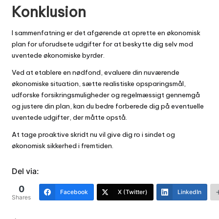
Konklusion
I sammenfatning er det afgørende at oprette en økonomisk
plan for uforudsete udgifter for at beskytte dig selv mod
uventede økonomiske byrder.
Ved at etablere en nødfond, evaluere din nuværende
økonomiske situation, sætte realistiske opsparingsmål,
udforske forsikringsmuligheder og regelmæssigt gennemgå
og justere din plan, kan du bedre forberede dig på eventuelle
uventede udgifter, der måtte opstå.
At tage proaktive skridt nu vil give dig ro i sindet og
økonomisk sikkerhed i fremtiden.
Del via:
0
Facebook
X (Twitter)
LinkedIn
Shares