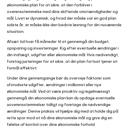
økonomiske plan for at sikre, at den forbliver i
overensstemmelse med dine skiftende omstændigheder og
mål. Livet er dynamisk, og hvad der måske var en god plan
sidste år, er måske ikke den bedste løsning for din nuværende
situation.
Afsæt tid hver få måneder til at gennemgå din budget,
opsparing og investeringer. Kig efter eventuelle ændringer i
din indtægt, udgifter eller økonomiske mål. Hvis nødvendigt,
foretag justeringer for at sikre, at din plan fortsat tjener sit
formål effektivt.
Under dine gennemgange bør du overveje faktorer som
uforudsete udgifter, ændringer i indkomst eller nye
økonomiske mål. Ved at være proaktiv og regelmæssigt
gennemgå din økonomiske plan kan du opdage eventuelle
uoverensstemmelser tidligt og foretage de nødvendige
ændringer. Denne praksis vil hjælpe dig med at holde dig på
rette spor mod at nå dine økonomiske mål og give dig en
følelse af kontrol over dine økonomiske forhold.