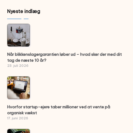
Nyeste indlæg
Når blikkenslagergarantien løber ud – hvad sker der med dit
tag de næste 10 år?
23. juli 2026
Hvorfor startup-ejere taber millioner ved at vente på
organisk vækst
17. juni 2026