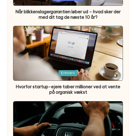
in
Når blikkenslagergarantien løber ud – hvad sker der
med dit tag de næste 10 år?
Posted
Erhverv
in
Hvorfor startup-ejere taber millioner ved at vente
på organisk vækst