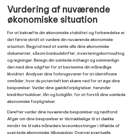
Vurdering af nuværende
økonomiske situation
For at bekræfte din økonomiske stabilitet og forberedelse er
det første skridt at vurdere din nuværende økonomiske
situation. Begynd med at samle alle dine økonomiske
dokumenter, såsom bankudskrifter, investeringskontoudtog
og regninger. Beregn din samlede indtægt og sammenlign
den med dine udgifter for at bestemme din månedlige
likviditet. Analyser dine forbrugsvaner for at identificere
områder, hvor du potentielt kan skære ned for at øge dine
besparelser. Vurder dine gældsforpligtelser, herunder
kreditkortsaldoer, lån og boliglån, for at forstå dine samlede
økonomiske forpligtelser.
Derefter vurder dine nuværende besparelser og nødfond.
Afgør om dine besparelser er tilstrækkelige til at dække
mindst tre til seks måneders leveomkostninger i tilfælde af
uventede økonomiske tilbageslag. Overvej eventuelle